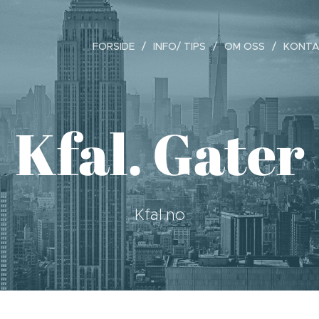
FORSIDE
INFO/ TIPS
OM OSS
KONTA
Kfal. Gater
Kfal.no