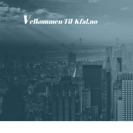
V
elkommen Til Kfal.no