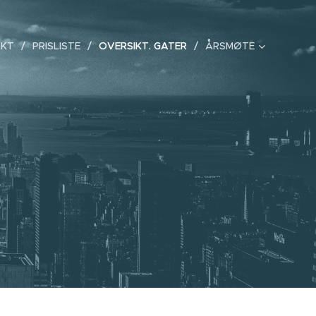
KT
PRISLISTE
OVERSIKT. GATER
ÅRSMØTE