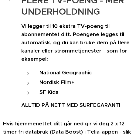
FLERE TV-POENG - MER
UNDERHOLDNING
Vi legger til 10 ekstra TV-poeng til
abonnementet ditt. Poengene legges til
automatisk, og du kan bruke dem på flere
kanaler eller strømmetjenester - som for
eksempel:
National Geographic
Nordisk Film+
SF Kids
ALLTID PÅ NETT MED SURFEGARANTI
Hvis hjemmenettet ditt går ned gir vi deg 2 x 12
timer fri databruk (Data Boost) i Telia-appen - slik