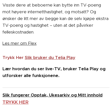
Visste dere at beboerne kan bytte inn TV-poeng
mot høyere internetthastighet, og motsatt? Og
ønsker de litt mer av begge kan de selv kjøpe ekstra
TV-poeng og hastighet – uten at det påvirker
felleskostnaden.
Les mer om Flex
Trykk Her
Slik bruker du Telia Play
Lær hvordan du ser live-TV, bruker Telia Play og
utforsker alle funksjonene.
Slik fungerer Opptak, Ukesarkiv og Mitt innhold
TRYKK HER