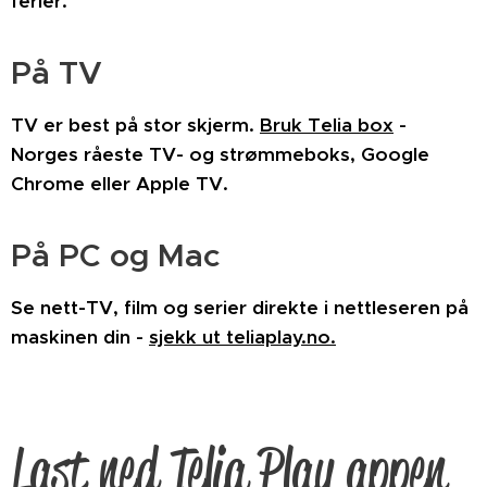
ferier.
På TV
TV er best på stor skjerm.
Bruk Telia box
-
Norges råeste TV- og strømmeboks, Google
Chrome eller Apple TV.
På PC og Mac
Se nett-TV, film og serier direkte i nettleseren på
maskinen din -
sjekk ut teliaplay.no.
Last ned Telia Play appen