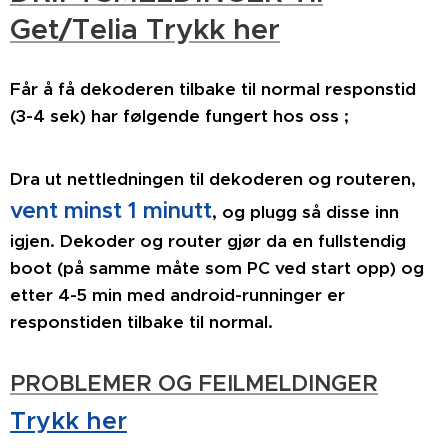
Get/Telia Trykk her
Får å få dekoderen tilbake til normal responstid
(3-4 sek) har følgende fungert hos oss ;
Dra ut nettledningen til dekoderen og routeren,
vent minst 1 minutt
,
og plugg så disse inn
igjen. Dekoder og router gjør da en fullstendig
boot (på samme måte som PC ved start opp) og
etter 4-5 min med android-runninger er
responstiden tilbake til normal.
PROBLEMER OG FEILMELDINGER
Trykk her