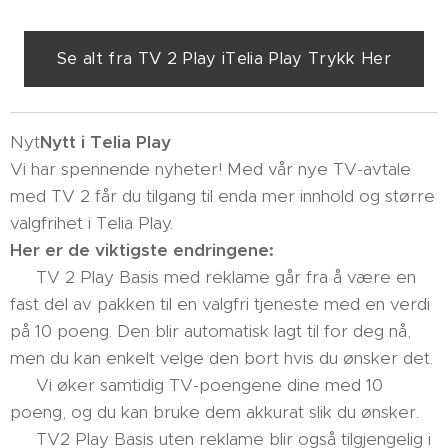
Se alt fra TV 2 Play iTelia Play Trykk Her
Nyt
Nytt i Telia Play
Vi har spennende nyheter! Med vår nye TV-avtale
med TV 2 får du tilgang til enda mer innhold og større
valgfrihet i Telia Play.
Her er de viktigste endringene:
✔️ TV 2 Play Basis med reklame går fra å være en
fast del av pakken til en valgfri tjeneste med en verdi
på 10 poeng. Den blir automatisk lagt til for deg nå,
men du kan enkelt velge den bort hvis du ønsker det.
✔️ Vi øker samtidig TV-poengene dine med 10
poeng, og du kan bruke dem akkurat slik du ønsker.
✔️ TV2 Play Basis uten reklame blir også tilgjengelig i