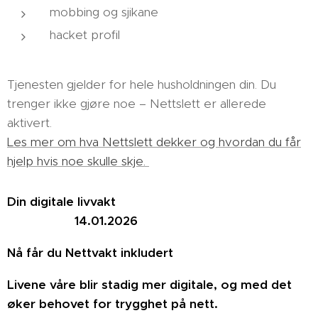
mobbing og sjikane ☹️
hacket profil 👻
Tjenesten gjelder for hele husholdningen din. Du
trenger ikke gjøre noe – Nettslett er allerede
aktivert.
Les mer om hva Nettslett dekker og hvordan du får
hjelp hvis noe skulle skje.
Din digitale livvakt
14.01.2026
Nå får du Nettvakt inkludert 😎
Livene våre blir stadig mer digitale, og med det
øker behovet for trygghet på nett.