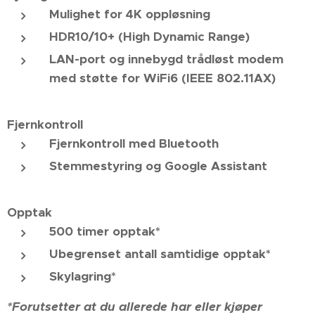
Mulighet for 4K oppløsning
HDR10/10+ (High Dynamic Range)
LAN-port og innebygd trådløst modem
med støtte for WiFi6 (IEEE 802.11AX)
Fjernkontroll
Fjernkontroll med Bluetooth
Stemmestyring og Google Assistant
Opptak
500 timer opptak*
Ubegrenset antall samtidige opptak*
Skylagring*
*Forutsetter at du allerede har eller kjøper