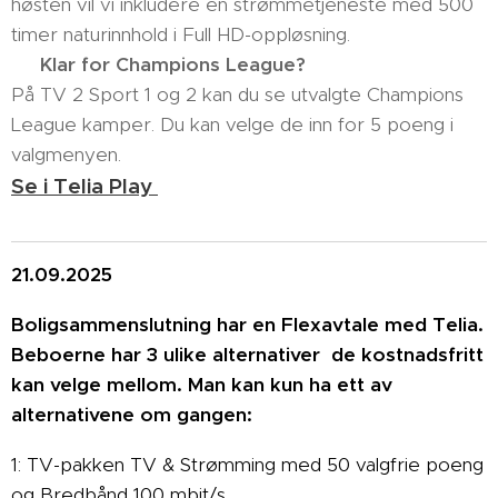
høsten vil vi inkludere en strømmetjeneste med 500
timer naturinnhold i Full HD-oppløsning.
⚽ Klar for Champions League?
På TV 2 Sport 1 og 2 kan du se utvalgte Champions
League kamper. Du kan velge de inn for 5 poeng i
valgmenyen.
Se i Telia Play
21.09.2025
Boligsammenslutning har en Flexavtale med Telia.
Beboerne har 3 ulike alternativer de kostnadsfritt
kan velge mellom. Man kan kun ha ett av
alternativene om gangen:
1: TV-pakken TV & Strømming med 50 valgfrie poeng
og Bredbånd 100 mbit/s.