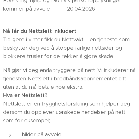
Forsikring, hjelp og råd hvis personopplysninger
kommer på avveie 20.04.2026
Nå får du Nettslett inkludert
Tidligere i vinter fikk du Nettvakt – en tjeneste som
beskytter deg ved å stoppe farlige nettsider og
blokkere trusler før de rekker å gjøre skade.
Nå gjør vi deg enda tryggere på nett. Vi inkluderer nå
tjenesten Nettslett i bredbåndsabonnementet ditt –
uten at du må betale noe ekstra.
Hva er Nettslett?
Nettslett er en trygghetsforsikring som hjelper deg
dersom du opplever uønskede hendelser på nett,
som for eksempel;
bilder på avveie 📷