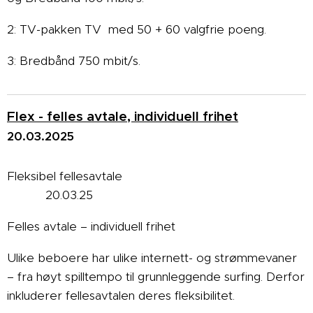
2: TV-pakken TV med 50 + 60 valgfrie poeng.
3: Bredbånd 750 mbit/s.
Flex - felles avtale, individuell frihet
20.03.2025
Fleksibel fellesavtale
20.03.25
Felles avtale – individuell frihet
Ulike beboere har ulike internett- og strømmevaner
– fra høyt spilltempo til grunnleggende surfing. Derfor
inkluderer fellesavtalen deres fleksibilitet.