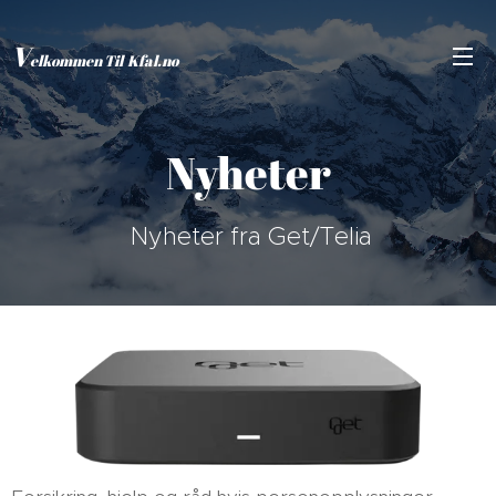
V
elkommen Til Kfal.no
Nyheter
Nyheter fra Get/Telia