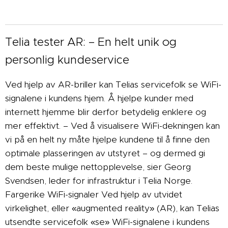
Telia tester AR: – En helt unik og
personlig kundeservice
Ved hjelp av AR-briller kan Telias servicefolk se WiFi-
signalene i kundens hjem. Å hjelpe kunder med
internett hjemme blir derfor betydelig enklere og
mer effektivt. – Ved å visualisere WiFi-dekningen kan
vi på en helt ny måte hjelpe kundene til å finne den
optimale plasseringen av utstyret – og dermed gi
dem beste mulige nettopplevelse, sier Georg
Svendsen, leder for infrastruktur i Telia Norge.
Fargerike WiFi-signaler Ved hjelp av utvidet
virkelighet, eller «augmented reality» (AR), kan Telias
utsendte servicefolk «se» WiFi-signalene i kundens