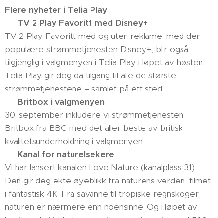
Flere nyheter i Telia Play
🏰 TV 2 Play Favoritt med Disney+
TV 2 Play Favoritt med og uten reklame, med den
populære strømmetjenesten Disney+, blir også
tilgjenglig i valgmenyen i Telia Play i løpet av høsten.
Telia Play gir deg da tilgang til alle de største
strømmetjenestene – samlet på ett sted.
🕵️ Britbox i valgmenyen
30. september inkludere vi strømmetjenesten
Britbox fra BBC med det aller beste av britisk
kvalitetsunderholdning i valgmenyen.
🌳 Kanal for naturelsekere
Vi har lansert kanalen Love Nature (kanalplass 31).
Den gir deg ekte øyeblikk fra naturens verden, filmet
i fantastisk 4K. Fra savanne til tropiske regnskoger,
naturen er nærmere enn noensinne. Og i løpet av