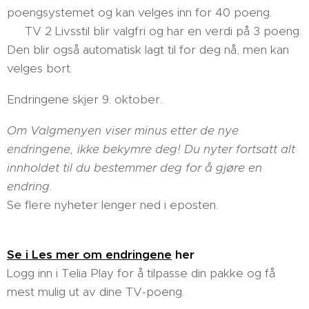
poengsystemet og kan velges inn for 40 poeng.
✔️ TV 2 Livsstil blir valgfri og har en verdi på 3 poeng.
Den blir også automatisk lagt til for deg nå, men kan
velges bort.
Endringene skjer 9. oktober.
Om Valgmenyen viser minus etter de nye
endringene, ikke bekymre deg! Du nyter fortsatt alt
innholdet til du bestemmer deg for å gjøre en
endring.
Se flere nyheter lenger ned i eposten.
Se i Les mer om endringene
her
Logg inn i Telia Play for å tilpasse din pakke og få
mest mulig ut av dine TV-poeng.