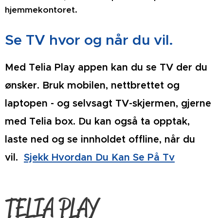
hjemmekontoret.
Se TV hvor og når du vil.
Med Telia Play appen kan du se TV der du
ønsker. Bruk mobilen, nettbrettet og
laptopen - og selvsagt TV-skjermen, gjerne
med Telia box. Du kan også ta opptak,
laste ned og se innholdet offline, når du
vil.
Sjekk Hvordan Du Kan Se På Tv
TELIA PLAY