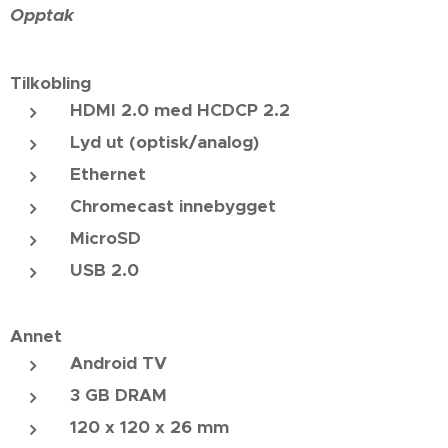
Opptak
Tilkobling
HDMI 2.0 med HCDCP 2.2
Lyd ut (optisk/analog)
Ethernet
Chromecast innebygget
MicroSD
USB 2.0
Annet
Android TV
3 GB DRAM
120 x 120 x 26 mm