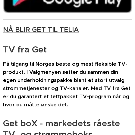
NÅ BLIR GET TIL TELIA
TV fra Get
Få tilgang til Norges beste og mest fleksible TV-
produkt. I Valgmenyen setter du sammen din
egen underholdningspakke blant et stort utvalg
strømmetjenester og TV-kanaler. Med TV fra Get
er du garantert et tettpakket TV-program når og
hvor du måtte ønske det.
Get boX - markedets råeste
TV- og strømmeboks