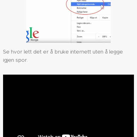
Se hvor lett det er å bruke internett uten å legge
igjen spor.